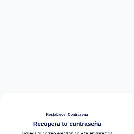
Restablecer Contraseña
Recupera tu contraseña
Ingresa tu correo electrónico y te enviaremos